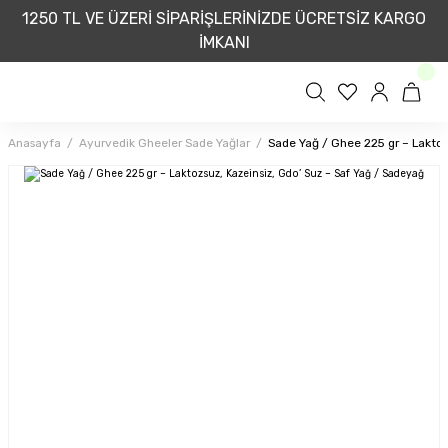
1250 TL VE ÜZERİ SİPARİŞLERİNİZDE ÜCRETSİZ KARGO
İMKANI
Anasayfa
Ayurvedik Gheeler Sade Yağlar
Sade Yağ / Ghee 225 gr – Laktoz