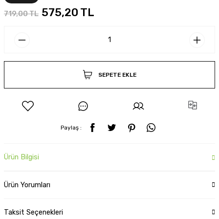
575,20 TL
719,00 TL
SEPETE EKLE
Paylaş :
Ürün Bilgisi
Ürün Yorumları
Taksit Seçenekleri