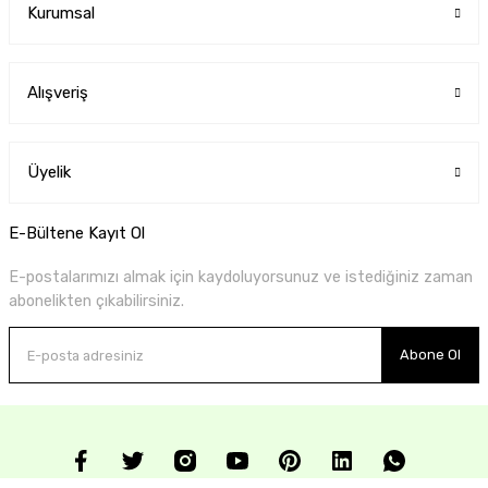
Kurumsal
Alışveriş
Üyelik
E-Bültene Kayıt Ol
E-postalarımızı almak için kaydoluyorsunuz ve istediğiniz zaman
abonelikten çıkabilirsiniz.
Abone Ol